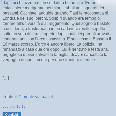
dagli occhi azzurri di un soldatino britannico. Erano
chiacchiere morigerate nei minuti rubati agli sguardi dei
passanti. Occhiate languide quando Paul le raccontava di
Londra e dei suoi parchi. Sospiri quando era tempo di
tornare all’università e al reggimento. Quel sogno è bastato
a ucciderla, a trasformarla in un cadavere reietto sepolto
sotto un velo di terra, coperto dagli sputi dei parenti arrivati a
congratularsi con l’orco assassino. È successo a Bassora il
16 marzo scorso. L’orco è ancora libero. La polizia l’ha
rimandato a casa due ore dopo. Lui è rientrato a testa alta,
orgoglioso d’aver salvato la famiglia, di aver cancellato la
vergogna di quell’amore per uno straniero infedele.
[…]
Fonte:
il Giornale
via
uaar.it
vad
alle
15:13
Condividi