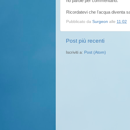
ho parole per commentarlo.
Ricordatevi che l'acqua diventa s
Pubblicato da
Surgeon
alle
11:02
Post più recenti
Iscriviti a:
Post (Atom)