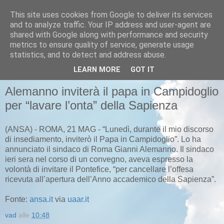
This site uses cookies from Google to deliver its services
Pastafariani
and to analyze traffic. Your IP address and user-agent are
shared with Google along with performance and security
metrics to ensure quality of service, generate usage
Pastafariani di tutto il Papato, unitevi!
statistics, and to detect and address abuse.
LEARN MORE
GOT IT
GIOVEDÌ 5 GIUGNO 2008
Alemanno inviterà il papa in Campidoglio
per “lavare l’onta” della Sapienza
(ANSA) - ROMA, 21 MAG - “Lunedì, durante il mio discorso
di insediamento, inviterò il Papa in Campidoglio”. Lo ha
annunciato il sindaco di Roma Gianni Alemanno. Il sindaco
ieri sera nel corso di un convegno, aveva espresso la
volontà di invitare il Pontefice, “per cancellare l’offesa
ricevuta all’apertura dell’Anno accademico della Sapienza”.
Fonte:
ansa.it
via
uaar.it
vad
alle
10:48