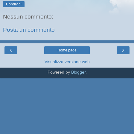
Condividi
Nessun commento:
Posta un commento
‹
›
Home page
Visualizza versione web
Powered by
Blogger
.