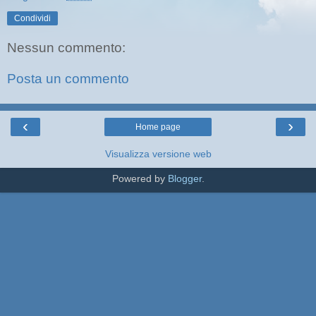
Condividi
Nessun commento:
Posta un commento
‹
›
Home page
Visualizza versione web
Powered by
Blogger
.