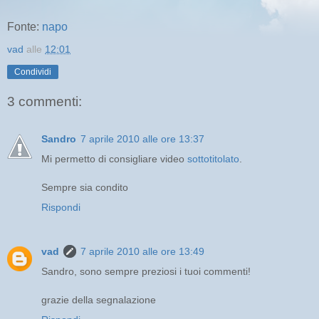
Fonte:
napo
vad
alle
12:01
Condividi
3 commenti:
Sandro
7 aprile 2010 alle ore 13:37
Mi permetto di consigliare video
sottotitolato
.
Sempre sia condito
Rispondi
vad
7 aprile 2010 alle ore 13:49
Sandro, sono sempre preziosi i tuoi commenti!
grazie della segnalazione