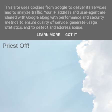
This site uses cookies from Google to deliver its services
Pastafariani
and to analyze traffic. Your IP address and user-agent are
shared with Google along with performance and security
metrics to ensure quality of service, generate usage
Pastafariani di tutto il Papato, unitevi!
statistics, and to detect and address abuse.
LEARN MORE
GOT IT
MERCOLEDÌ 7 APRILE 2010
Priest Off!