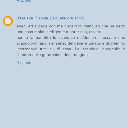
Rispondi
il Gaizka
7 aprile 2010 alle ore 14:34
eheh ieri a parla con me c'era Vito Mancuso che ha detto
una cosa molto intelligente a parer mio, ovvero:
non è la padofilia lo scandalo nei/dei preti, essa è uno
scandolo umano, nel senso del genere umano e dovremmo
interrogarci tutti su di essa. Lo scandalo innegabile è
l'omertà delle gerarchie e dei protagonisti.
Rispondi